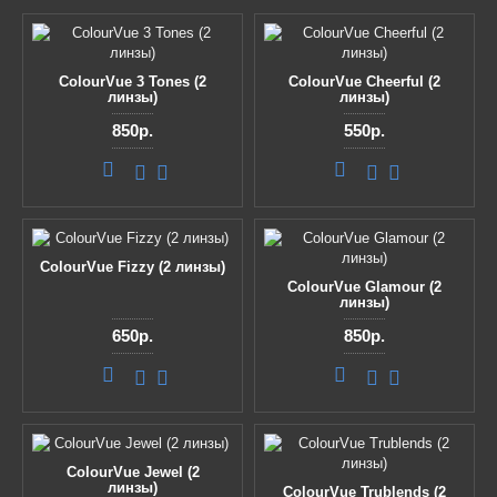
ColourVue 3 Tones (2
ColourVue Cheerful (2
линзы)
линзы)
850р.
550р.
ColourVue Fizzy (2 линзы)
ColourVue Glamour (2
линзы)
650р.
850р.
ColourVue Jewel (2
линзы)
ColourVue Trublends (2