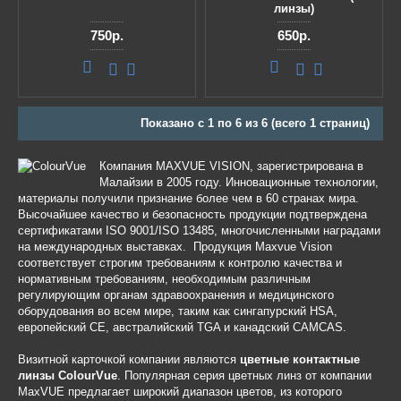
линзы)
750р.
650р.
Показано с 1 по 6 из 6 (всего 1 страниц)
Компания MAXVUE VISION, зарегистрирована в
Малайзии в 2005 году. Инновационные технологии,
материалы получили признание более чем в 60 странах мира.
Высочайшее качество и безопасность продукции подтверждена
сертификатами ISO 9001/ISO 13485, многочисленными наградами
на международных выставках. Продукция Maxvue Vision
соответствует строгим требованиям к контролю качества и
нормативным требованиям, необходимым различным
регулирующим органам здравоохранения и медицинского
оборудования во всем мире, таким как сингапурский HSA,
европейский CE, австралийский TGA и канадский CAMCAS.
Визитной карточкой компании являются
цветные контактные
линзы ColourVue
. Популярная серия цветных линз от компании
MaxVUE предлагает широкий диапазон цветов, из которого