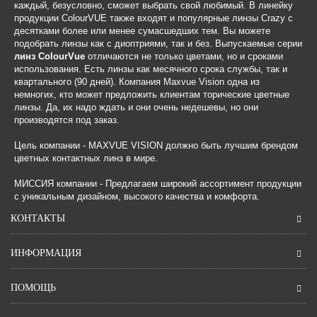
каждый, безусловно, сможет выбрать свой любимый. В линейку
продукции ColourVUE также входят и популярные линзы Crazy с
десятками более или менее сумасшедших тем. Вы можете
подобрать линзы как с диоптриями, так и без. Выпускаемые серии
линз ColourVue
отличаются не только цветами, но и сроками
использования. Есть линзы как месячного срока службы, так и
квартального (90 дней). Компания Maxvue Vision одна из
немногих, кто может предложить клиентам торические цветные
линзы. Да, их надо ждать и они очень недешевы, но они
производятся под заказ.
Цель компании - MAXVUE VISION должно быть лучшим брендом
цветных контактных линз в мире.
МИССИЯ компании - Предлагаем широкий ассортимент продукции
с уникальным дизайном, высокого качества и комфорта.
КОНТАКТЫ
ИНФОРМАЦИЯ
ПОМОЩЬ