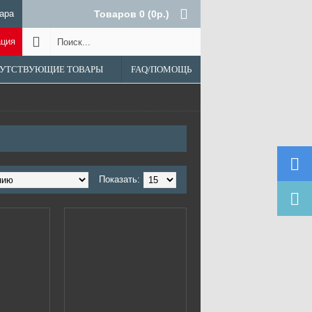
ара
Товаров 0 (0р.)
ация
УТСТВУЮЩИЕ ТОВАРЫ
FAQ/ПОМОЩЬ
Показать: