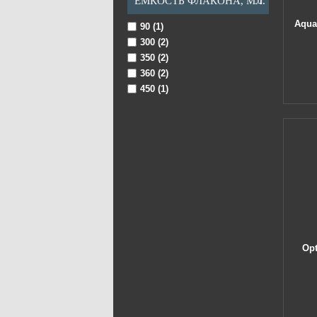
ЕМКОСТЬ ФЛАКОНА, МЛ.
Aqua
90 (1)
300 (2)
350 (2)
360 (2)
450 (1)
Opt