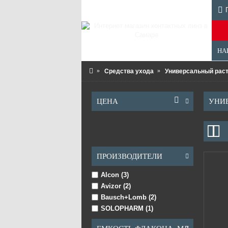
НА
Средства ухода
Универсальный рас
ЦЕНА
УНИ
ПРОИЗВОДИТЕЛИ
Alcon (3)
Avizor (2)
Bausch+Lomb (2)
SOLOPHARM (1)