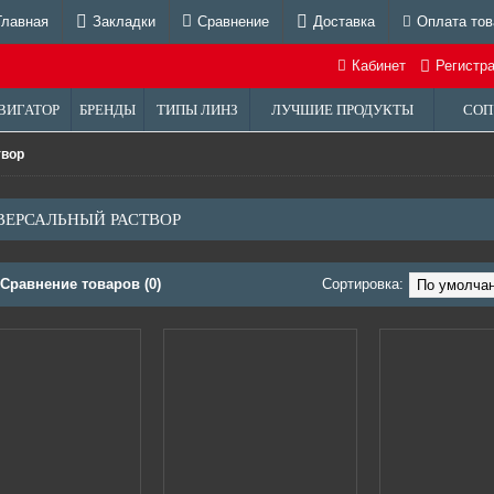
Главная
Закладки
Сравнение
Доставка
Оплата тов
Кабинет
Регистр
ВИГАТОР
БРЕНДЫ
ТИПЫ ЛИНЗ
ЛУЧШИЕ ПРОДУКТЫ
СОП
твор
ВЕРСАЛЬНЫЙ РАСТВОР
Сравнение товаров (0)
Сортировка: