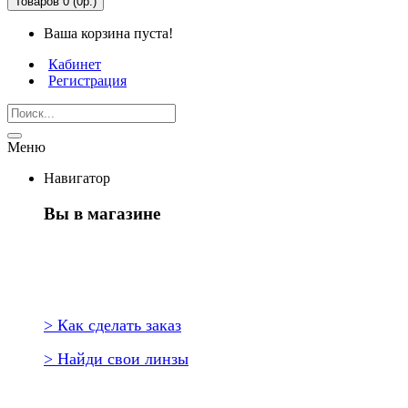
Товаров 0 (0р.)
Ваша корзина пуста!
Кабинет
Регистрация
Меню
Навигатор
Вы в магазине
Первый раз здесь?
> Как сделать заказ
> Найди свои линзы
Повторить заказ?