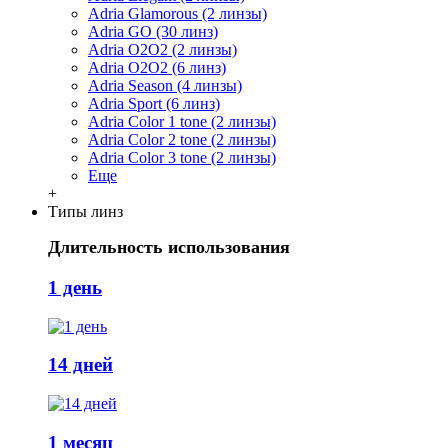
Adria Glamorous (2 линзы)
Adria GO (30 линз)
Adria O2O2 (2 линзы)
Adria O2O2 (6 линз)
Adria Season (4 линзы)
Adria Sport (6 линз)
Adria Сolor 1 tone (2 линзы)
Adria Сolor 2 tone (2 линзы)
Adria Сolor 3 tone (2 линзы)
Еще
+
Типы линз
Длительность использования
1 день
14 дней
1 месяц