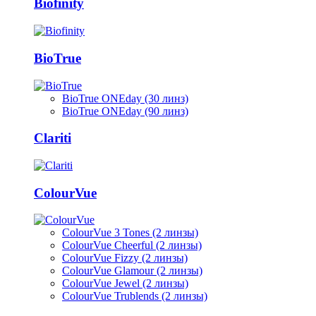
Biofinity
BioTrue
BioTrue ONEday (30 линз)
BioTrue ONEday (90 линз)
Clariti
ColourVue
ColourVue 3 Tones (2 линзы)
ColourVue Cheerful (2 линзы)
ColourVue Fizzy (2 линзы)
ColourVue Glamour (2 линзы)
ColourVue Jewel (2 линзы)
ColourVue Trublends (2 линзы)