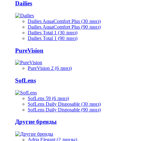
Dailies
Dailies AquaComfort Plus (30 линз)
Dailies AquaComfort Plus (90 линз)
Dailies Total 1 (30 линз)
Dailies Total 1 (90 линз)
PureVision
PureVision 2 (6 линз)
SofLens
SofLens 59 (6 линз)
SofLens Daily Disposable (30 линз)
SofLens Daily Disposable (90 линз)
Другие бренды
Adria Elegant (2 линзы)