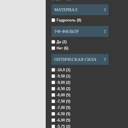
МАТЕРИАЛ
Blue Glamour (1)
Гидрогель (8)
УФ-ФИЛЬТР
Blue TruBlends (1)
Да (2)
Нет (6)
Brown (3 Tones) (1)
ОПТИЧЕСКАЯ СИЛА
-10,0 (1)
-9,50 (1)
-9,00 (2)
Brown Trublends (1)
-8,50 (2)
-8,00 (5)
-7,50 (5)
-7,00 (5)
CARBON GREY
-6,50 (5)
(серый уголь) (1)
-6,00 (5)
-5,75 (2)