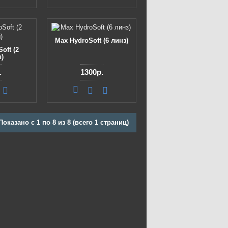
Max HydroSoft (6 линз)
oft (2
)
.
1300р.
Показано с 1 по 8 из 8 (всего 1 страниц)