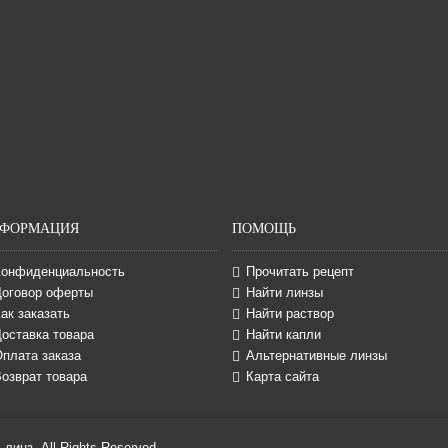
ФОРМАЦИЯ
ПОМОЩЬ
Конфиденциальность
Прочитать рецепт
Договор оферты
Найти линзы
ак заказать
Найти раствор
оставка товара
Найти капли
Оплата заказа
Альтернативные линзы
озврат товара
Карта сайта
линз, All Rights Reserved.